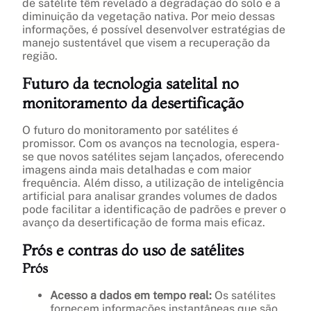
de satélite têm revelado a degradação do solo e a
diminuição da vegetação nativa. Por meio dessas
informações, é possível desenvolver estratégias de
manejo sustentável que visem a recuperação da
região.
Futuro da tecnologia satelital no
monitoramento da desertificação
O futuro do monitoramento por satélites é
promissor. Com os avanços na tecnologia, espera-
se que novos satélites sejam lançados, oferecendo
imagens ainda mais detalhadas e com maior
frequência. Além disso, a utilização de inteligência
artificial para analisar grandes volumes de dados
pode facilitar a identificação de padrões e prever o
avanço da desertificação de forma mais eficaz.
Prós e contras do uso de satélites
Prós
Acesso a dados em tempo real:
Os satélites
fornecem informações instantâneas que são