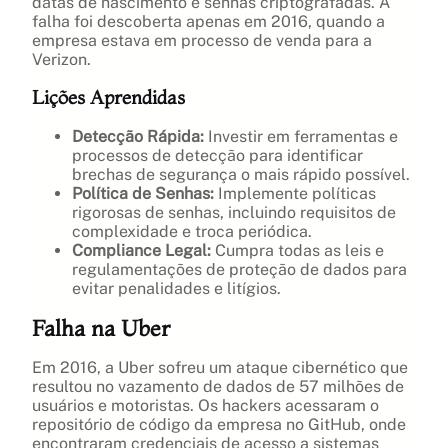
datas de nascimento e senhas criptografadas. A
falha foi descoberta apenas em 2016, quando a
empresa estava em processo de venda para a
Verizon.
Lições Aprendidas
Detecção Rápida:
Investir em ferramentas e
processos de detecção para identificar
brechas de segurança o mais rápido possível.
Política de Senhas:
Implemente políticas
rigorosas de senhas, incluindo requisitos de
complexidade e troca periódica.
Compliance Legal:
Cumpra todas as leis e
regulamentações de proteção de dados para
evitar penalidades e litígios.
Falha na Uber
Em 2016, a Uber sofreu um ataque cibernético que
resultou no vazamento de dados de 57 milhões de
usuários e motoristas. Os hackers acessaram o
repositório de código da empresa no GitHub, onde
encontraram credenciais de acesso a sistemas