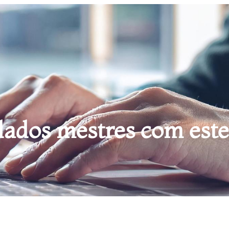
ados mestres com este