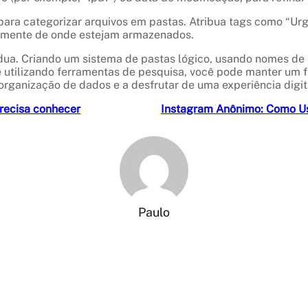
ara categorizar arquivos em pastas. Atribua tags como “Urgen
temente de onde estejam armazenados.
rdua. Criando um sistema de pastas lógico, usando nomes de 
tilizando ferramentas de pesquisa, você pode manter um fl
organização de dados e a desfrutar de uma experiência digit
precisa conhecer
Instagram Anônimo: Como Us
Paulo