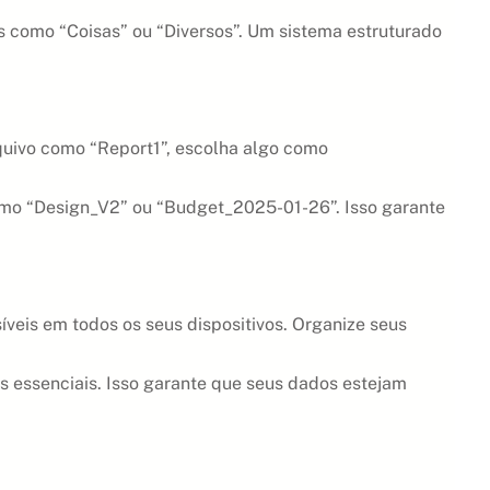
s como “Coisas” ou “Diversos”. Um sistema estruturado
quivo como “Report1”, escolha algo como
omo “Design_V2” ou “Budget_2025-01-26”. Isso garante
eis em todos os seus dispositivos. Organize seus
 essenciais. Isso garante que seus dados estejam