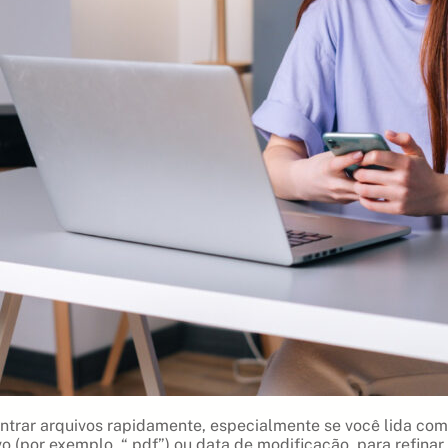
ntrar arquivos rapidamente, especialmente se você lida co
 (por exemplo, “.pdf”) ou data de modificação, para refinar