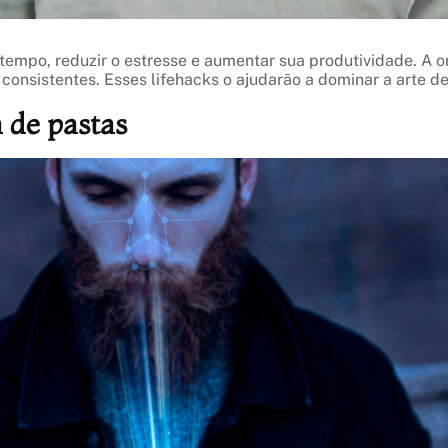
tempo, reduzir o estresse e aumentar sua produtividade. A 
 consistentes. Esses lifehacks o ajudarão a dominar a arte 
 de pastas