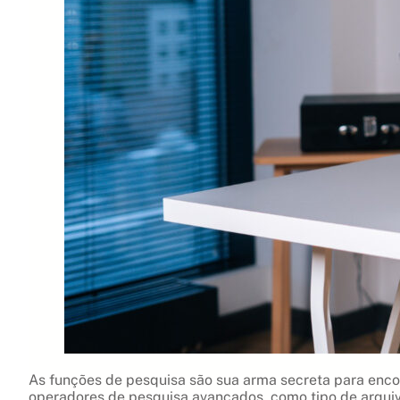
As funções de pesquisa são sua arma secreta para enco
operadores de pesquisa avançados, como tipo de arquivo