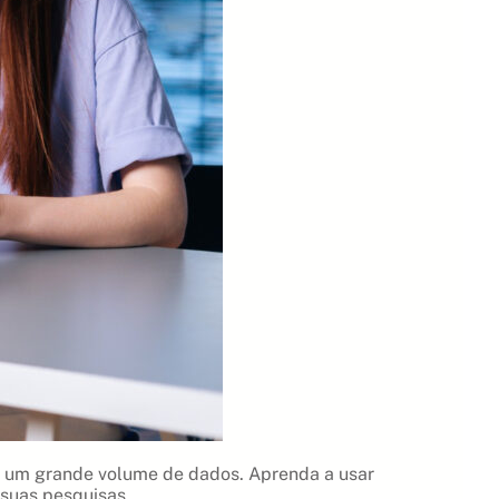
m um grande volume de dados. Aprenda a usar
 suas pesquisas.