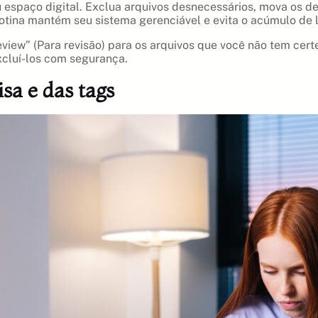
espaço digital. Exclua arquivos desnecessários, mova os de
otina mantém seu sistema gerenciável e evita o acúmulo de l
view” (Para revisão) para os arquivos que você não tem cert
xcluí-los com segurança.
sa e das tags