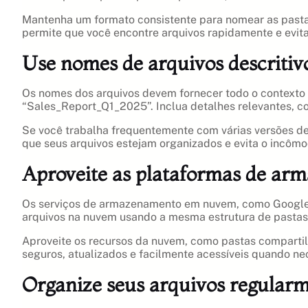
Mantenha um formato consistente para nomear as pastas,
permite que você encontre arquivos rapidamente e evit
Use nomes de arquivos descritiv
Os nomes dos arquivos devem fornecer todo o contexto
“Sales_Report_Q1_2025”. Inclua detalhes relevantes, co
Se você trabalha frequentemente com várias versões de
que seus arquivos estejam organizados e evita o incômod
Aproveite as plataformas de a
Os serviços de armazenamento em nuvem, como Google Dr
arquivos na nuvem usando a mesma estrutura de pastas
Aproveite os recursos da nuvem, como pastas compartil
seguros, atualizados e facilmente acessíveis quando ne
Organize seus arquivos regular