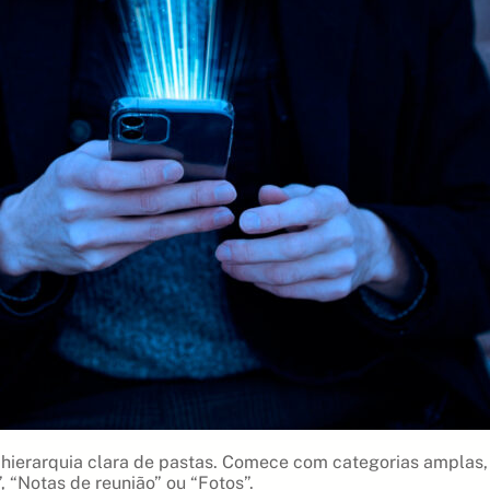
ierarquia clara de pastas. Comece com categorias amplas, c
, “Notas de reunião” ou “Fotos”.