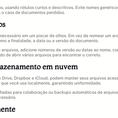
 usando rótulos curtos e descritivos. Evite nomes genérico
a o caos de documentos perdidos.
os
 necessário em um piscar de olhos. Em vez de nomear um ar
mo a finalidade, a data ou a versão do documento.
 arquivos, adicione números de versão ou datas ao nome, c
o de abrir vários arquivos para encontrar o correto.
rmazenamento em nuvem
ive, Dropbox e iCloud, podem manter seus arquivos acessív
 que você usa localmente, garantindo uniformidade.
hadas para colaboração ou backups automáticos de arquivos
cessário.
mente