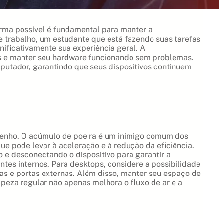
orma possível é fundamental para manter a
de trabalho, um estudante que está fazendo suas tarefas
ificativamente sua experiência geral. A
ns e manter seu hardware funcionando sem problemas.
mputador, garantindo que seus dispositivos continuem
penho. O acúmulo de poeira é um inimigo comum dos
e pode levar à aceleração e à redução da eficiência.
 e desconectando o dispositivo para garantir a
tes internos. Para desktops, considere a possibilidade
ras e portas externas. Além disso, manter seu espaço de
eza regular não apenas melhora o fluxo de ar e a