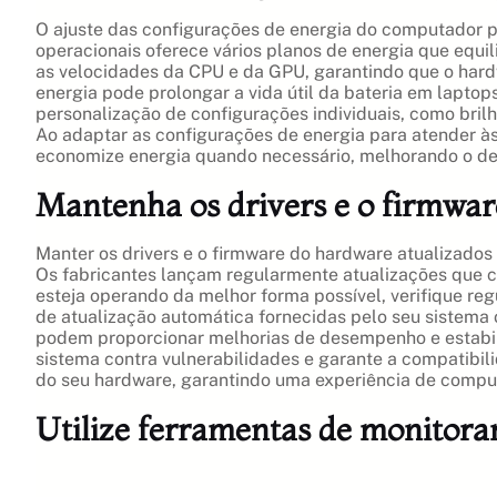
O ajuste das configurações de energia do computador p
operacionais oferece vários planos de energia que eq
as velocidades da CPU e da GPU, garantindo que o hard
energia pode prolongar a vida útil da bateria em lapto
personalização de configurações individuais, como bri
Ao adaptar as configurações de energia para atender à
economize energia quando necessário, melhorando o de
Mantenha os drivers e o firmwar
Manter os drivers e o firmware do hardware atualizados
Os fabricantes lançam regularmente atualizações que 
esteja operando da melhor forma possível, verifique reg
de atualização automática fornecidas pelo seu sistem
podem proporcionar melhorias de desempenho e estabi
sistema contra vulnerabilidades e garante a compatibili
do seu hardware, garantindo uma experiência de comput
Utilize ferramentas de monito