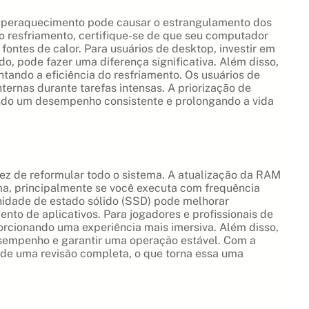
superaquecimento pode causar o estrangulamento dos
 o resfriamento, certifique-se de que seu computador
fontes de calor. Para usuários de desktop, investir em
, pode fazer uma diferença significativa. Além disso,
ntando a eficiência do resfriamento. Os usuários de
ternas durante tarefas intensas. A priorização de
ndo um desempenho consistente e prolongando a vida
z de reformular todo o sistema. A atualização da RAM
ma, principalmente se você executa com frequência
unidade de estado sólido (SSD) pode melhorar
nto de aplicativos. Para jogadores e profissionais de
orcionando uma experiência mais imersiva. Além disso,
esempenho e garantir uma operação estável. Com a
 de uma revisão completa, o que torna essa uma