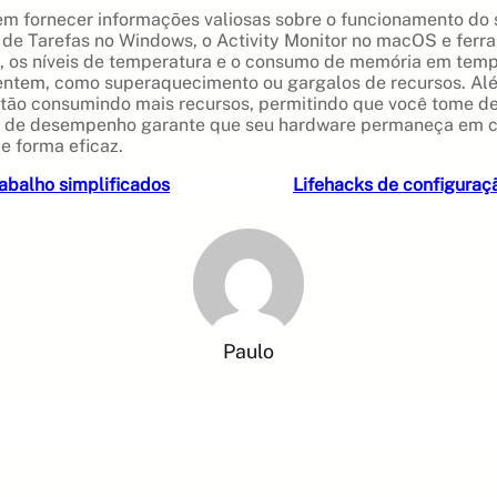
ornecer informações valiosas sobre o funcionamento do seu
 de Tarefas no Windows, o Activity Monitor no macOS e fer
, os níveis de temperatura e o consumo de memória em tempo
ntem, como superaquecimento ou gargalos de recursos. Além
 estão consumindo mais recursos, permitindo que você tome 
to de desempenho garante que seu hardware permaneça em c
e forma eficaz.
rabalho simplificados
Lifehacks de configuraç
Paulo