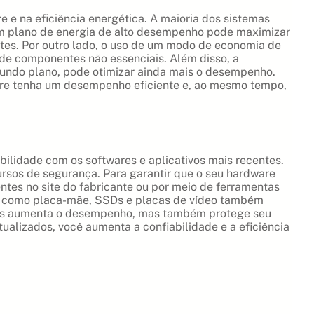
e na eficiência energética. A maioria dos sistemas
um plano de energia de alto desempenho pode maximizar
tes. Por outro lado, o uso de um modo de economia de
 de componentes não essenciais. Além disso, a
gundo plano, pode otimizar ainda mais o desempenho.
ware tenha um desempenho eficiente e, ao mesmo tempo,
ilidade com os softwares e aplicativos mais recentes.
sos de segurança. Para garantir que o seu hardware
entes no site do fabricante ou por meio de ferramentas
es como placa-mãe, SSDs e placas de vídeo também
nas aumenta o desempenho, mas também protege seu
ualizados, você aumenta a confiabilidade e a eficiência