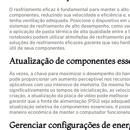
O resfriamento eficaz é fundamental para manter o al
componentes, reduzindo sua velocidade e eficiência e, 
tenha ventilação adequada. Posicione o dispositivo em u
sistemas de resfriamento de alto desempenho, como vent
a aplicação de pasta térmica de alta qualidade entre a 
notebooks podem utilizar almofadas de resfriamento para
soluções de resfriamento eficazes garante que seu ha
útil de seus componentes.
Atualização de componentes ess
Às vezes, a chave para maximizar o desempenho do hard
pode proporcionar um aumento perceptível nos recursos
aplicativos com uso intensivo de memória. Da mesma for
significativamente os tempos de inicialização, as veloc
criação, a atualização da placa de vídeo pode melhorar
garantir que a fonte de alimentação (PSU) seja adequ
atualização seletiva de componentes essenciais, é pos
maneira econômica de manter o computador funcionand
Gerenciar configurações de ene