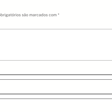
brigatórios são marcados com
*