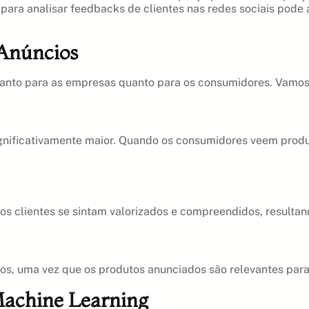
para analisar feedbacks de clientes nas redes sociais pod
 Anúncios
 tanto para as empresas quanto para os consumidores. Vamos
gnificativamente maior. Quando os consumidores veem produ
 clientes se sintam valorizados e compreendidos, resultand
os, uma vez que os produtos anunciados são relevantes para
Machine Learning