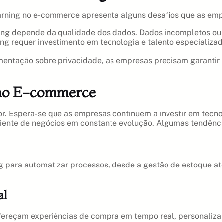
arning no e-commerce apresenta alguns desafios que as emp
ing depende da qualidade dos dados. Dados incompletos ou i
ing requer investimento em tecnologia e talento especializ
ntação sobre privacidade, as empresas precisam garantir q
 no E-commerce
r. Espera-se que as empresas continuem a investir em tecn
ente de negócios em constante evolução. Algumas tendênci
g para automatizar processos, desde a gestão de estoque at
al
ofereçam experiências de compra em tempo real, personali