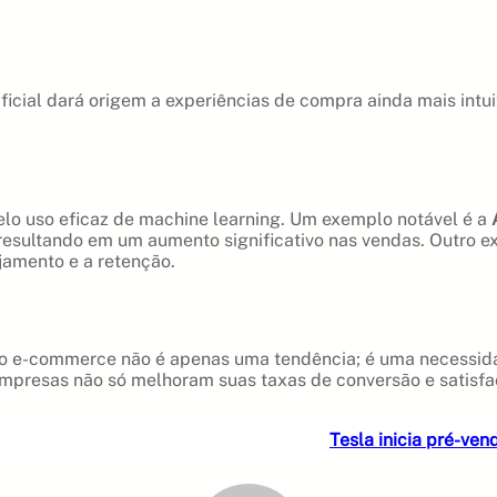
ficial dará origem a experiências de compra ainda mais int
o uso eficaz de machine learning. Um exemplo notável é a
resultando em um aumento significativo nas vendas. Outro 
jamento e a retenção.
 no e-commerce não é apenas uma tendência; é uma necessi
empresas não só melhoram suas taxas de conversão e satisf
Tesla inicia pré-ve