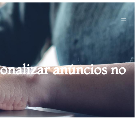
onalizar anúncios no