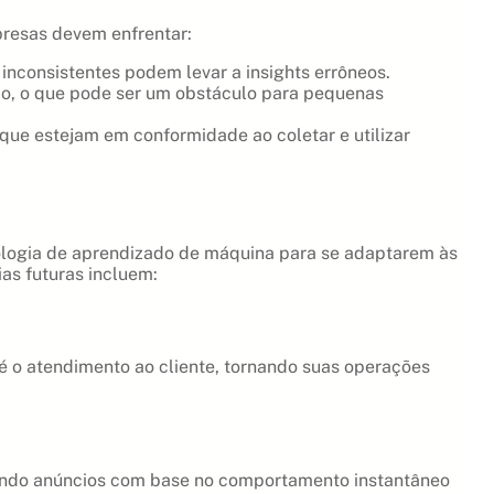
resas devem enfrentar:
nconsistentes podem levar a insights errôneos.
ado, o que pode ser um obstáculo para pequenas
ue estejam em conformidade ao coletar e utilizar
ologia de aprendizado de máquina para se adaptarem às
as futuras incluem:
é o atendimento ao cliente, tornando suas operações
zando anúncios com base no comportamento instantâneo