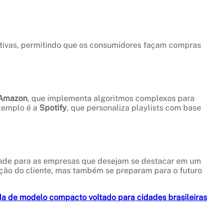
uitivas, permitindo que os consumidores façam compras
Amazon
, que implementa algoritmos complexos para
exemplo é a
Spotify
, que personaliza playlists com base
dade para as empresas que desejam se destacar em um
ação do cliente, mas também se preparam para o futuro
nda de modelo compacto voltado para cidades brasileiras