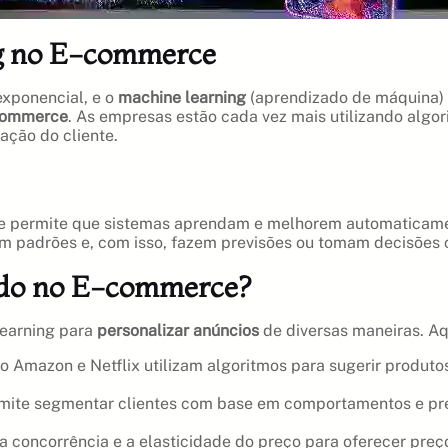
ng no E-commerce
exponencial, e o
machine learning
(aprendizado de máquina) 
commerce
. As empresas estão cada vez mais utilizando algor
ação do cliente.
 que permite que sistemas aprendam e melhorem automaticam
m padrões e, com isso, fazem previsões ou tomam decisões
ado no E-commerce?
learning para
personalizar anúncios
de diversas maneiras. A
 Amazon e Netflix utilizam algoritmos para sugerir produto
mite segmentar clientes com base em comportamentos e pref
 concorrência e a elasticidade do preço para oferecer pre