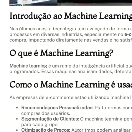
Introdução ao Machine Learni
Nos últimos anos, a tecnologia tem avançado de forma 
processos em diversas indústrias, especialmente no
e-
compra, impactando diretamente nas vendas e na satisf
O que é Machine Learning?
Machine learning
é um ramo da inteligência artificial
programados. Essas máquinas analisam dados, detecta
Como o Machine Learning é us
As empresas de e-commerce estão utilizando machine 
Recomendações Personalizadas:
Plataformas como
compras dos usuários.
Segmentação de Clientes:
O machine learning per
para cada grupo.
Otimização de Preços:
Algoritmos podem analisar a