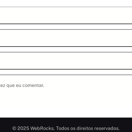
ez que eu comentar.
© 2025 WebRocks. Todos os direitos reservados.