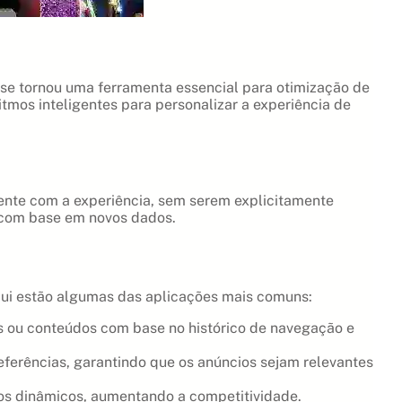
se tornou uma ferramenta essencial para otimização de
itmos inteligentes para personalizar a experiência de
ente com a experiência, sem serem explicitamente
 com base em novos dados.
qui estão algumas das aplicações mais comuns:
s ou conteúdos com base no histórico de navegação e
erências, garantindo que os anúncios sejam relevantes
ços dinâmicos, aumentando a competitividade.