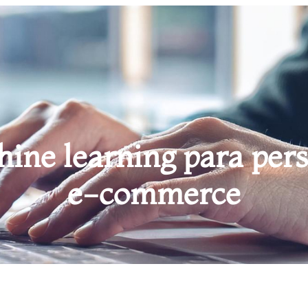
ne learning para pers
e-commerce