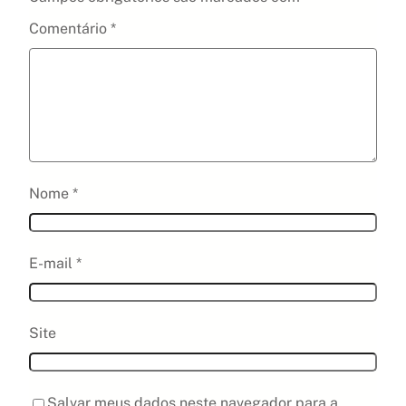
Comentário
*
Nome
*
E-mail
*
Site
Salvar meus dados neste navegador para a