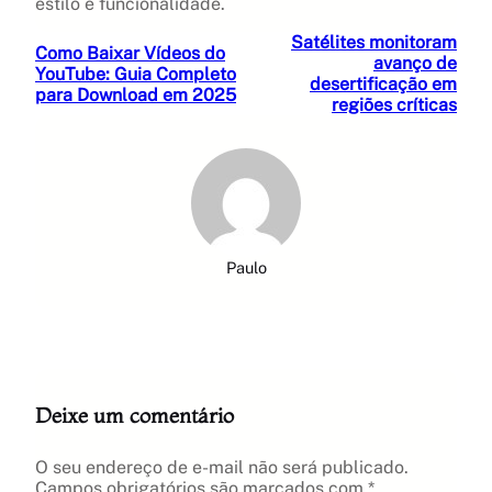
estilo e funcionalidade.
Satélites monitoram
Como Baixar Vídeos do
avanço de
YouTube: Guia Completo
desertificação em
para Download em 2025
regiões críticas
Paulo
Deixe um comentário
O seu endereço de e-mail não será publicado.
Campos obrigatórios são marcados com
*