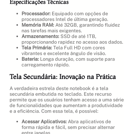
Especificações Técnicas
Processador:
Equipado com opções de
processadores Intel de última geração.
Memória RAM:
Até 32GB, garantindo fluidez
nas tarefas mais exigentes.
Armazenamento:
SSD de até 1TB,
proporcionando rapidez no acesso aos dados.
Tela Primária:
Tela Full HD com cores
vibrantes e excelente ângulo de visão.
Bateria:
Longa duração, com suporte para
carregamento rápido.
Tela Secundária: Inovação na Prática
A verdadeira estrela deste notebook é a tela
secundária embutida no teclado. Este recurso
permite que os usuários tenham acesso a uma série
de funcionalidades que aumentam a produtividade
e a eficiência. Com essa tela, é possível:
Acessar Aplicativos:
Abra aplicativos de
forma rápida e fácil, sem precisar alternar
entre janelas.