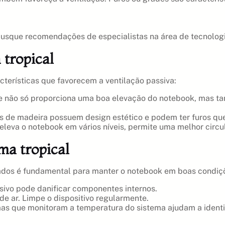
 busque recomendações de especialistas na área de tecnologi
 tropical
terísticas que favorecem a ventilação passiva:
e não só proporciona uma boa elevação do notebook, mas tam
s de madeira possuem design estético e podem ter furos que
eva o notebook em vários níveis, permite uma melhor circula
ma tropical
ados é fundamental para manter o notebook em boas condiç
sivo pode danificar componentes internos.
de ar. Limpe o dispositivo regularmente.
s que monitoram a temperatura do sistema ajudam a identifi