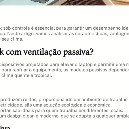
k sob controle é essencial para garantir um desempenho idea
. Neste artigo, vamos analisar as características, vantage
 seu clima.
k com ventilação passiva?
ispositivos projetados para elevar o laptop e permitir uma m
s para resfriar o equipamento, os modelos passivos dependem 
 clima quente e tropical.
 produzem ruídos, proporcionando um ambiente de trabalho m
tricidade, são uma solução ecológica e econômica.
rtar, são ideais para quem trabalha em diferentes locais.
um design clean e moderno, que se adapta a qualquer ambie
iva