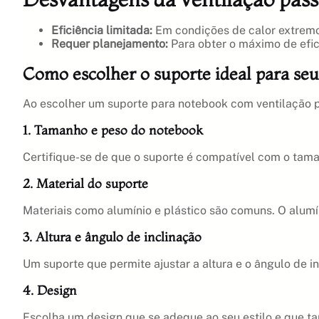
Eficiência limitada:
Em condições de calor extremo,
Requer planejamento:
Para obter o máximo de efici
Como escolher o suporte ideal para se
Ao escolher um suporte para notebook com ventilação pa
1. Tamanho e peso do notebook
Certifique-se de que o suporte é compatível com o tam
2. Material do suporte
Materiais como alumínio e plástico são comuns. O alumín
3. Altura e ângulo de inclinação
Um suporte que permite ajustar a altura e o ângulo de 
4. Design
Escolha um design que se adeque ao seu estilo e que ta