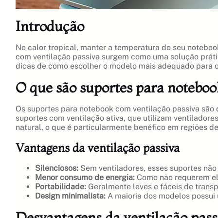
Introdução
No calor tropical, manter a temperatura do seu noteboo
com ventilação passiva surgem como uma solução prática
dicas de como escolher o modelo mais adequado para o
O que são suportes para noteboo
Os suportes para notebook com ventilação passiva são d
suportes com ventilação ativa, que utilizam ventiladore
natural, o que é particularmente benéfico em regiões de
Vantagens da ventilação passiva
Silenciosos:
Sem ventiladores, esses suportes não
Menor consumo de energia:
Como não requerem ele
Portabilidade:
Geralmente leves e fáceis de transpo
Design minimalista:
A maioria dos modelos possui 
Desvantagens da ventilação pass