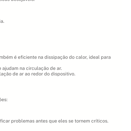
a.
bém é eficiente na dissipação do calor, ideal para
 ajudam na circulação de ar.
ção de ar ao redor do dispositivo.
ões:
car problemas antes que eles se tornem críticos.