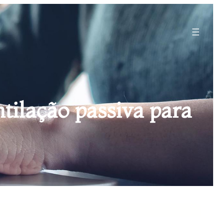
tilação passiva para