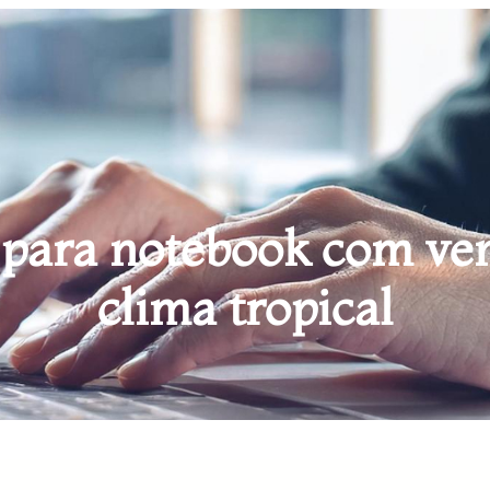
 para notebook com ven
clima tropical