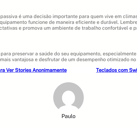
passiva é uma decisão importante para quem vive em climas
quipamento funcione de maneira eficiente e durável. Lembre
ctativas e promova um ambiente de trabalho confortável e p
para preservar a saúde do seu equipamento, especialmente e
ais vantajosa e desfrutar de um desempenho otimizado no s
ara Ver Stories Anonimamente
Teclados com Swit
Paulo